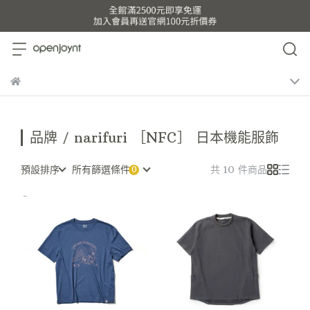
品牌 / narifuri ［NFC］ 日本機能服飾
預設排序
所有篩選條件
共 10 件商品