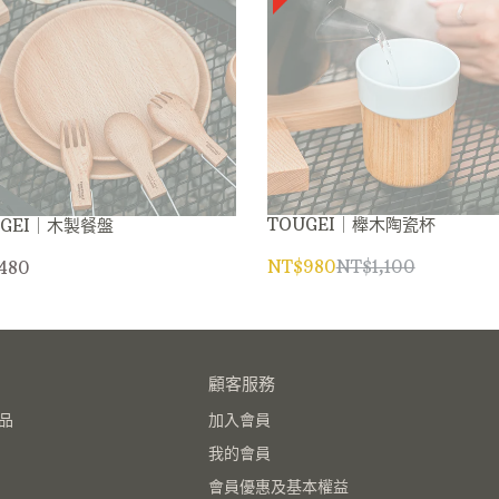
TOUGEI｜櫸木陶瓷杯
UGEI｜木製餐盤
NT$980
NT$1,100
480
顧客服務
品
加入會員
我的會員
會員優惠及基本權益