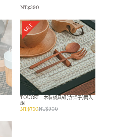
NT$390
TOUGEI｜木製餐具組(含架子)兩入
組
NT$760
NT$900