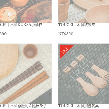
UGEI｜木製KUKSA小酒杯
TOUGEI｜木製取餐夾
390
NT$390
UGEI｜木製惡魔的金箍棒筷子
TOUGEI｜木製摺疊餐具