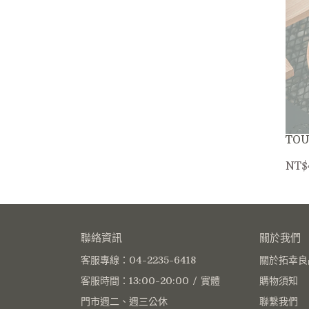
TO
NT$
聯絡資訊
關於我們
客服專線：04-2235-6418
關於拓幸良
客服時間：13:00-20:00 / 實體
購物須知
門市週二、週三公休
聯繫我們