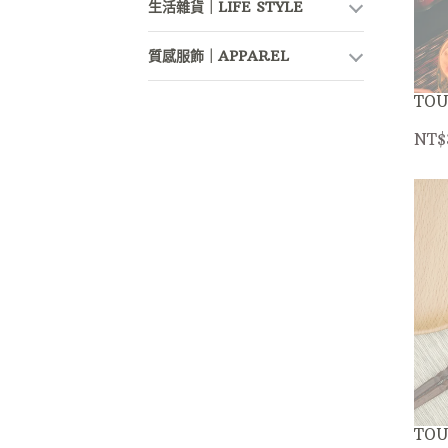
生活雜貨｜LIFE STYLE
質感服飾｜APPAREL
TO
NT$
TO