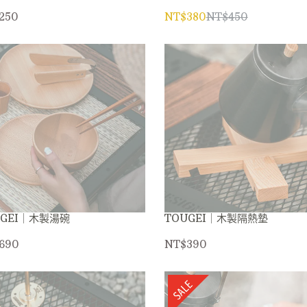
250
NT$380
NT$450
UGEI｜木製湯碗
TOUGEI｜木製隔熱墊
690
NT$390