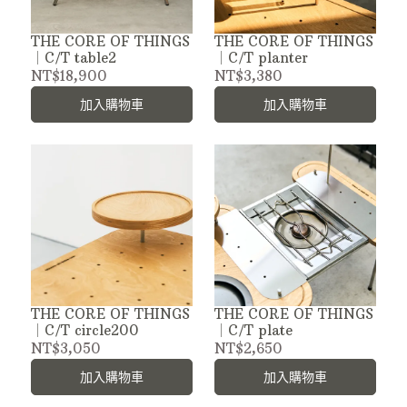
THE CORE OF THINGS
THE CORE OF THINGS
｜C/T table2
｜C/T planter
NT$18,900
NT$3,380
加入購物車
加入購物車
THE CORE OF THINGS
THE CORE OF THINGS
｜C/T circle200
｜C/T plate
NT$3,050
NT$2,650
加入購物車
加入購物車