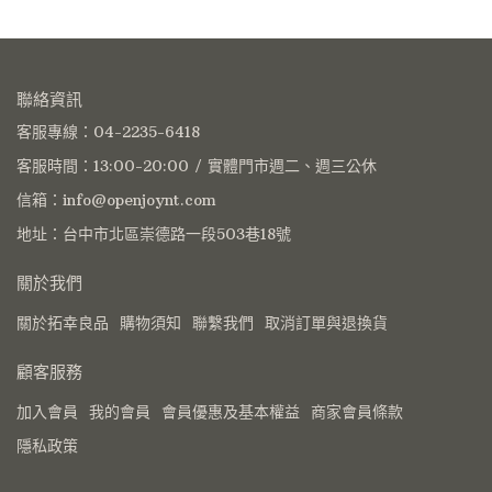
聯絡資訊
客服專線：04-2235-6418
客服時間：13:00-20:00 / 實體門市週二、週三公休
信箱：info@openjoynt.com
地址：台中市北區崇德路一段503巷18號
關於我們
關於拓幸良品
購物須知
聯繫我們
取消訂單與退換貨
顧客服務
加入會員
我的會員
會員優惠及基本權益
商家會員條款
隱私政策