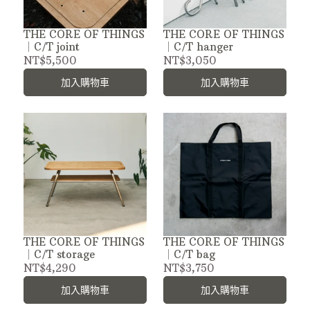
THE CORE OF THINGS
THE CORE OF THINGS
｜C/T joint
｜C/T hanger
NT$5,500
NT$3,050
加入購物車
加入購物車
THE CORE OF THINGS
THE CORE OF THINGS
｜C/T storage
｜C/T bag
NT$4,290
NT$3,750
加入購物車
加入購物車