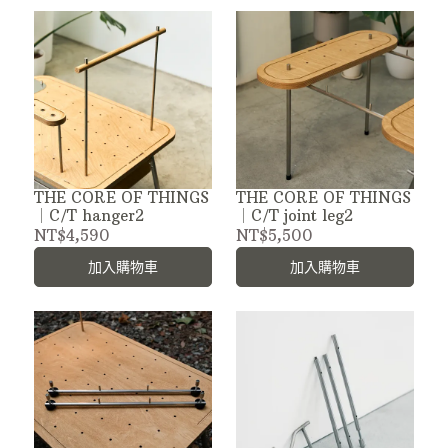
THE CORE OF THINGS
THE CORE OF THINGS
｜C/T hanger2
｜C/T joint leg2
NT$4,590
NT$5,500
加入購物車
加入購物車