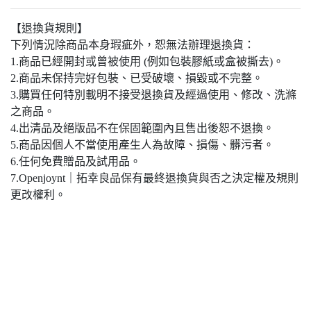
【退換貨規則】
下列情況除商品本身瑕疵外，恕無法辦理退換貨：
1.商品已經開封或曾被使用 (例如包裝膠紙或盒被撕去)。
2.商品未保持完好包裝、已受破壞、損毀或不完整。
3.購買任何特別載明不接受退換貨及經過使用、修改、洗滌
之商品。
4.出清品及絕版品不在保固範圍內且售出後恕不退換。
5.商品因個人不當使用產生人為故障、損傷、髒污者。
6.任何免費贈品及試用品。
7.Openjoynt｜拓幸良品保有最終退換貨與否之決定權及規則
更改權利。