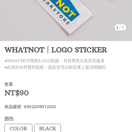
1
/
5
WHATNOT｜LOGO STICKER
●WHATNOT原創LOGO貼紙，共有黑色以及彩色版本
●此為防水材質的貼紙，因此也可以貼在車上是沒問題的
售價
NT$90
商品編號:
4962308972235
顏色
COLOR
BLACK