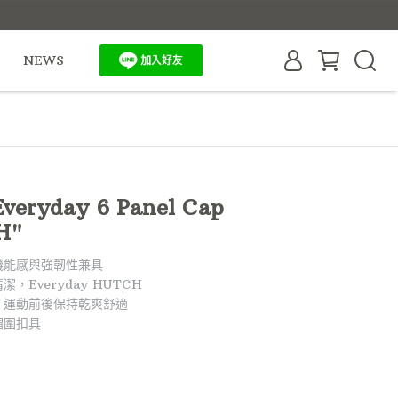
NEWS
eryday 6 Panel Cap
H"
機能感與強韌性兼具
，Everyday HUTCH
，運動前後保持乾爽舒適
帽圍扣具