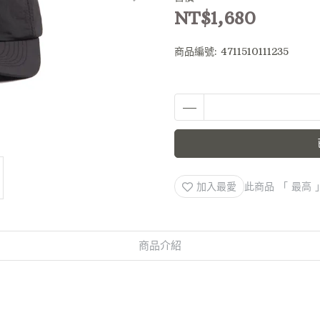
NT$1,680
商品編號:
4711510111235
加入最愛
此商品 「 最高
商品介紹