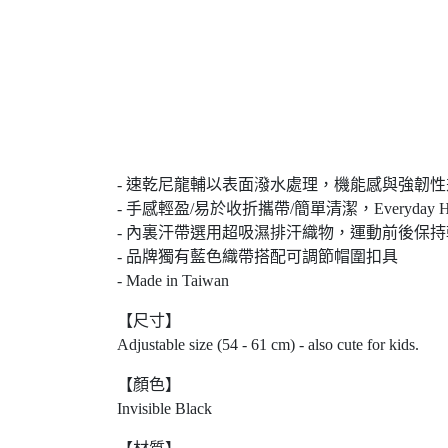
- 速乾尼龍輔以表面潑水處理，機能感與強韌性
- 手感輕盈/易於收折攜帶/簡單清潔，Everyday 
- 內裏汗帶選用超吸濕排汗織物，運動前後保
- 品牌獨有藍色織帶搭配可調節帽圍扣具
- Made in Taiwan
【尺寸】
Adjustable size (54 - 61 cm) - also cute for kids.
【顏色】
Invisible Black