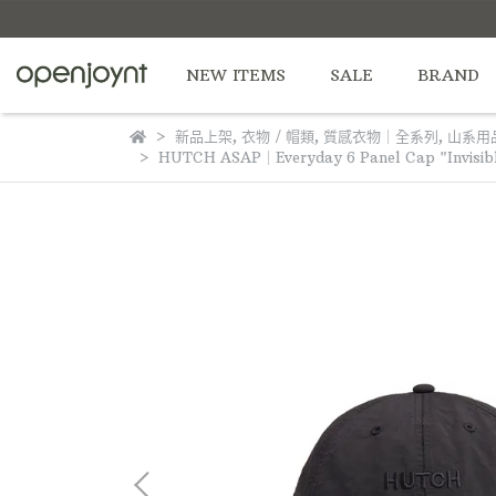
NEW ITEMS
SALE
BRAND
新品上架
,
衣物 / 帽類
,
質感衣物｜全系列
,
山系用
HUTCH ASAP｜Everyday 6 Panel Cap "Invisi