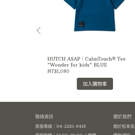
tive Pants ”
HUTCH ASAP｜CalmTouch® Tee
"Wonder for kids" BLUE
NT$1,080
加入購物車
聯絡資訊
關於我們
客服專線：04-2235-6418
關於拓幸良