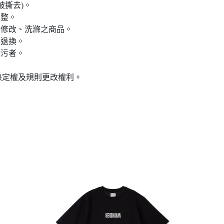
被撕去)。
完整。
、修改、洗滌之商品。
不退換。
髒污者。
否之決定權及規則更改權利。