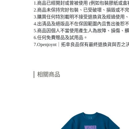
1.商品已經開封或曾被使用 (例如包裝膠紙或盒
2.商品未保持完好包裝、已受破壞、損毀或不
3.購買任何特別載明不接受退換貨及經過使用
4.出清品及絕版品不在保固範圍內且售出後恕
5.商品因個人不當使用產生人為故障、損傷、
6.任何免費贈品及試用品。
7.Openjoynt｜拓幸良品保有最終退換貨與
相關商品