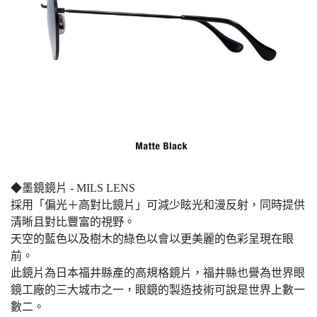
◆墨鏡鏡片 - MILS LENS
採用「偏光＋高對比鏡片」可減少眩光和漫反射，同時提供
清晰且對比豐富的視野。
天空的藍色以及樹木的綠色以會以更美麗的色彩呈現在眼
前。
此鏡片為日本福井縣產的高規格鏡片，福井縣也譽為世界眼
鏡工廠的三大城市之一，眼鏡的製造技術可說是世界上數一
數二。