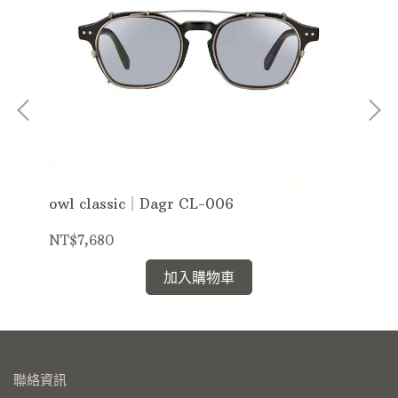
owl classic｜Dagr CL-006
ow
NT$7,680
NT
加入購物車
聯絡資訊