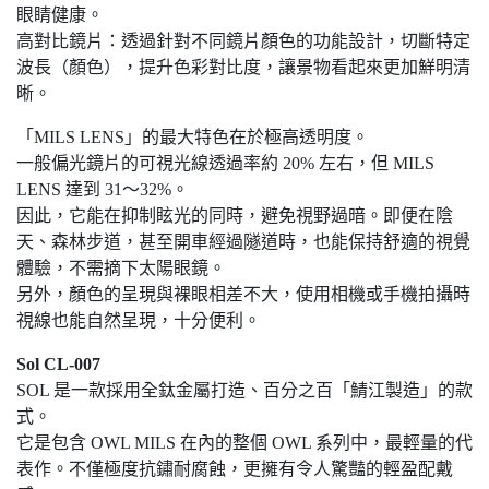
眼睛健康。
高對比鏡片：透過針對不同鏡片顏色的功能設計，切斷特定
波長（顏色），提升色彩對比度，讓景物看起來更加鮮明清
晰。
「MILS LENS」的最大特色在於極高透明度。
一般偏光鏡片的可視光線透過率約 20% 左右，但 MILS
LENS 達到 31～32%。
因此，它能在抑制眩光的同時，避免視野過暗。即便在陰
天、森林步道，甚至開車經過隧道時，也能保持舒適的視覺
體驗，不需摘下太陽眼鏡。
另外，顏色的呈現與裸眼相差不大，使用相機或手機拍攝時
視線也能自然呈現，十分便利。
Sol CL-007
SOL 是一款採用全鈦金屬打造、百分之百「鯖江製造」的款
式。
它是包含 OWL MILS 在內的整個 OWL 系列中，最輕量的代
表作。不僅極度抗鏽耐腐蝕，更擁有令人驚豔的輕盈配戴