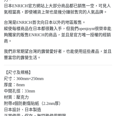
日本ENRICH官方網站上大部分商品都已銷售一空，可見人
氣相當高，即使補貨上架也是幾分鐘就售完的人氣品牌。
台灣是ENRICH首次向日本以外的地區販售。
縱使每樣商品在日本都很難入手，但我們openjoynt很榮幸能
夠獨家的販售ENRICH的商品，並且是官方唯一授權的經銷
商。
我們非常期望台灣的露營愛好者，也能使用這些產品，並且
豐富您的露營生活。
【尺寸及規格】
尺寸：360mm×250mm
厚度：8mm
中間孔徑：33mm
材質：壓克力
附帶4個防劃傷貼紙（2.2mm厚）
日本設計、日本製造
正常使用、保存，無特殊使用期限