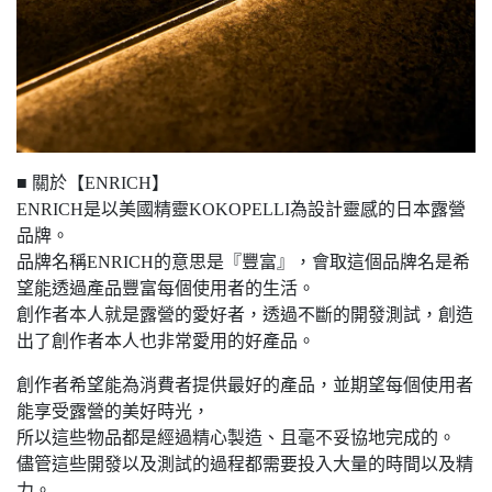
■ 關於【ENRICH】
ENRICH是以美國精靈KOKOPELLI為設計靈感的日本露營
品牌。
品牌名稱ENRICH的意思是『豐富』，會取這個品牌名是希
望能透過產品豐富每個使用者的生活。
創作者本人就是露營的愛好者，透過不斷的開發測試，創造
出了創作者本人也非常愛用的好產品。
創作者希望能為消費者提供最好的產品，並期望每個使用者
能享受露營的美好時光，
所以這些物品都是經過精心製造、且毫不妥協地完成的。
儘管這些開發以及測試的過程都需要投入大量的時間以及精
力。