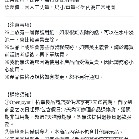
誤差值：因人工丈量，尺寸/重量±5％內為正常範圍
【注意事項】
※上放有一層保護用紙，如果很難去除的話，可以在水中浸
泡一下會比較容易去除。
※製品上或許會有些微製程痕跡，如完美主義者，請於購買
前謹慎考慮後，再下單購買。
※我們無法為您因為使用本產品而受傷負責，因此請務必小
心使用。
※產品價格及規格如有變更，恕不另行通知。
【購物須知】
①Openjoynt｜拓幸良品商店提供您享有7天鑑賞期，自收到
商品之次日起算(包含假日) 7天內可辦理商品退換貨，猶豫
期非試用期，超過7天猶豫期後，恕無法提供退換貨退款服
務。
②情境圖片僅供參考，本商品內容不包含其他展示品。