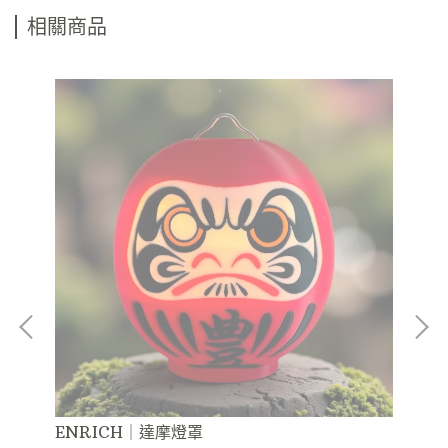
相關商品
ENRICH｜達摩燈罩
EN