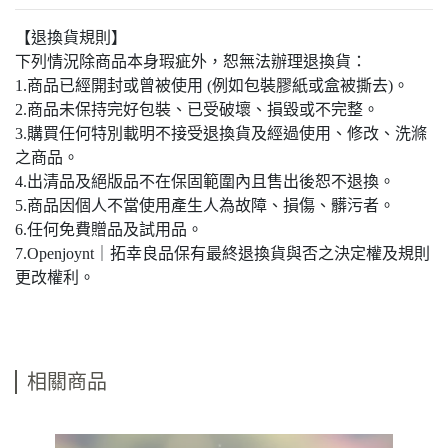
【退換貨規則】
下列情況除商品本身瑕疵外，恕無法辦理退換貨：
1.商品已經開封或曾被使用 (例如包裝膠紙或盒被撕去)。
2.商品未保持完好包裝、已受破壞、損毀或不完整。
3.購買任何特別載明不接受退換貨及經過使用、修改、洗滌
之商品。
4.出清品及絕版品不在保固範圍內且售出後恕不退換。
5.商品因個人不當使用產生人為故障、損傷、髒污者。
6.任何免費贈品及試用品。
7.Openjoynt｜拓幸良品保有最終退換貨與否之決定權及規則
更改權利。
相關商品