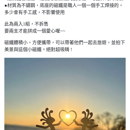
●材質為不鏽鋼，底座的磁鐵是職人一個一個手工焊接的，
多少會有手工感，不影響使用
此為兩入1組，不拆售
要兩支才能拼成一個愛心喔~~
磁鐵體積小，方便攜帶，可以帶著他們一起去旅遊，並拍下
美景與這個小磁鐵。絕對超吸睛 !