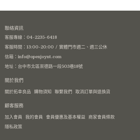
聯絡資訊
客服專線：04-2235-6418
客服時間：13:00-20:00 / 實體門市週二、週三公休
信箱：info@openjoynt.com
地址：台中市北區崇德路一段503巷18號
關於我們
關於拓幸良品
購物須知
聯繫我們
取消訂單與退換貨
顧客服務
加入會員
我的會員
會員優惠及基本權益
商家會員條款
隱私政策