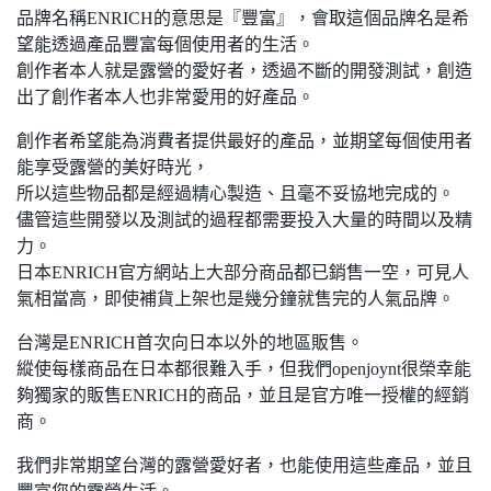
品牌名稱ENRICH的意思是『豐富』，會取這個品牌名是希
望能透過產品豐富每個使用者的生活。
創作者本人就是露營的愛好者，透過不斷的開發測試，創造
出了創作者本人也非常愛用的好產品。
創作者希望能為消費者提供最好的產品，並期望每個使用者
能享受露營的美好時光，
所以這些物品都是經過精心製造、且毫不妥協地完成的。
儘管這些開發以及測試的過程都需要投入大量的時間以及精
力。
日本ENRICH官方網站上大部分商品都已銷售一空，可見人
氣相當高，即使補貨上架也是幾分鐘就售完的人氣品牌。
台灣是ENRICH首次向日本以外的地區販售。
縱使每樣商品在日本都很難入手，但我們openjoynt很榮幸能
夠獨家的販售ENRICH的商品，並且是官方唯一授權的經銷
商。
我們非常期望台灣的露營愛好者，也能使用這些產品，並且