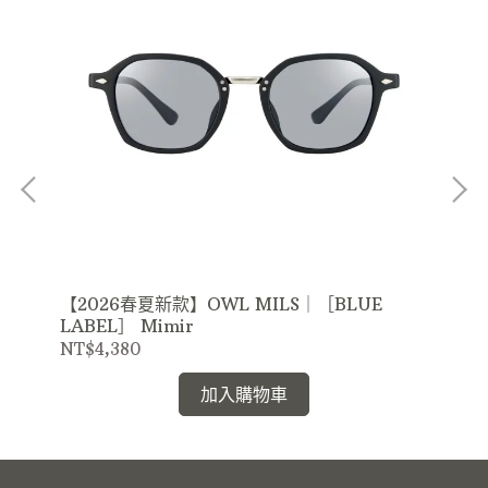
【2026春夏新款】OWL MILS｜［BLUE
【2
LABEL］ Mimir
LA
NT$4,380
NT
加入購物車