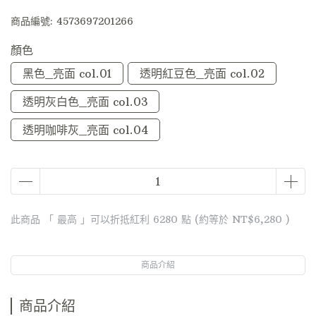
商品編號:
4573697201266
顏色
黑色_亮面 col.01
透明紅豆色_亮面 col.02
透明灰白色_亮面 col.03
透明咖啡灰_亮面 col.04
此商品 「 最高 」可以折抵紅利
6280
點 (約等於
NT$6,280
)
商品介紹
商品介紹