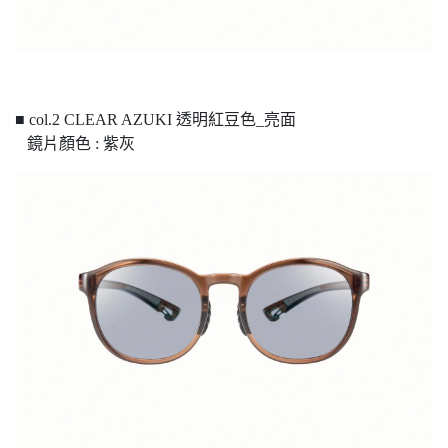
■ col.2 CLEAR AZUKI 透明紅豆色_亮面
鏡片顏色 : 紫灰