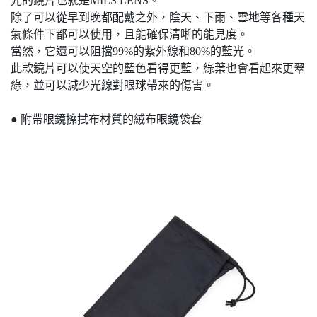
光的鏡片也就是MILS LENS。
除了可以從早到晚都配戴之外，陰天、下雨、雪地等各種天
氣條件下都可以使用，且能確保清晰的能見度。
當然，它還可以阻擋99%的紫外線和80%的藍光。
此款鏡片可以使天空的藍色看得更藍，綠葉也會看起來更翠
綠，並可以減少光線對眼球帶來的傷害。
● 附帶眼鏡擦拭布材質的絨布眼鏡袋套