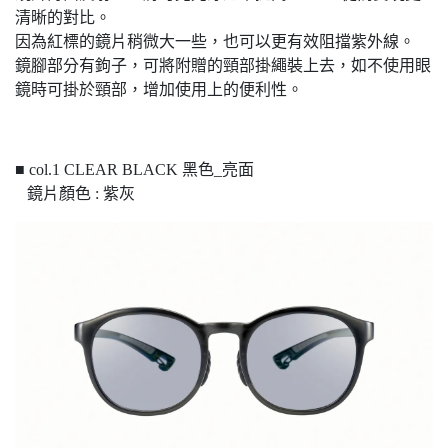
清晰的對比。
因為紅標的鏡片稍微大一些，也可以更有效阻擋紫外線。
鏡腳部分有鉤子，可將附贈的頸部掛繩裝上去，如不使用眼
鏡時可掛於頸部，增加使用上的便利性。
■ col.1 CLEAR BLACK 黑色_亮面
鏡片顏色 : 紫灰