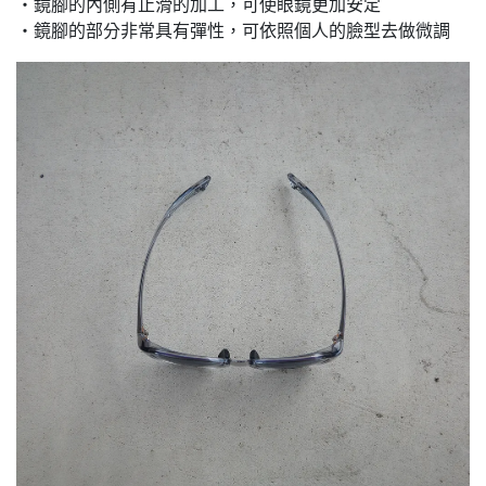
・鏡腳的內側有止滑的加工，可使眼鏡更加安定
・鏡腳的部分非常具有彈性，可依照個人的臉型去做微調