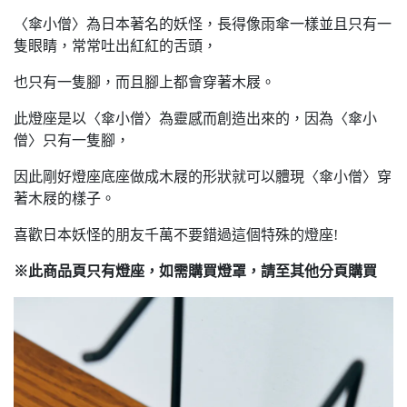
〈傘小僧〉為日本著名的妖怪，長得像雨傘一樣並且只有一
隻眼睛，常常吐出紅紅的舌頭，
也只有一隻腳，而且腳上都會穿著木屐。
此燈座是以〈傘小僧〉為靈感而創造出來的，因為〈傘小
僧〉只有一隻腳，
因此剛好燈座底座做成木屐的形狀就可以體現〈傘小僧〉穿
著木屐的樣子。
喜歡日本妖怪的朋友千萬不要錯過這個特殊的燈座!
※此商品頁只有燈座，如需購買燈罩，請至其他分頁購買