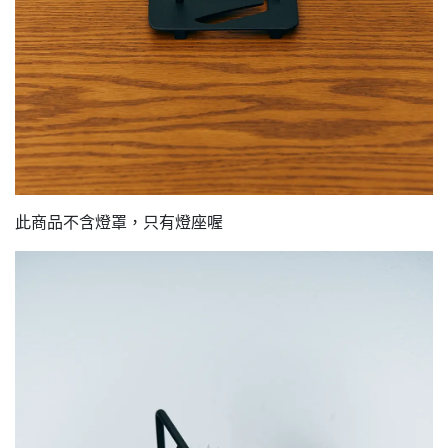
此商品不含燈罩，只有燈座喔