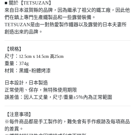
■ 關於【TETSUZAN】
來自日本滋賀縣的品牌，因為繼承了祖父的鐵工廠，因此他
們在鎮上專門生產鐵製品和一些露營裝備。
TETSUZAN是由一對熱愛製作鐵器以及露營的日本夫妻所
創造出來的品牌。
【規格】
尺寸：
12.5cm x 14.5cm
高25cm
重量：374g
材質：黑鐵+粉體烤漆
日本設計，日本製造
正常使用、保存，無特殊使用期限
誤差值：因人工丈量，尺寸/重量±5％內為正常範圍
【注意事項】
※每件商品都是手工製作的，難免會有手作痕跡及每項商品
的差異。