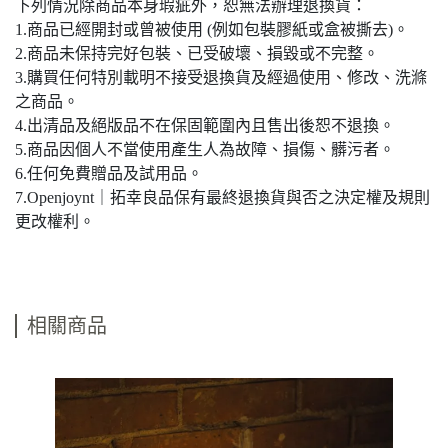
下列情況除商品本身瑕疵外，恕無法辦理退換貨：
1.商品已經開封或曾被使用 (例如包裝膠紙或盒被撕去)。
2.商品未保持完好包裝、已受破壞、損毀或不完整。
3.購買任何特別載明不接受退換貨及經過使用、修改、洗滌
之商品。
4.出清品及絕版品不在保固範圍內且售出後恕不退換。
5.商品因個人不當使用產生人為故障、損傷、髒污者。
6.任何免費贈品及試用品。
7.Openjoynt｜拓幸良品保有最終退換貨與否之決定權及規則
更改權利。
相關商品