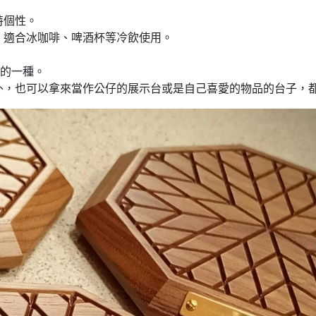
特個性。
，適合冰咖啡、啤酒杯等冷飲使用。
騰的一種。
外，也可以拿來當作公仔的展示台或是自己喜愛的物品的台子，都