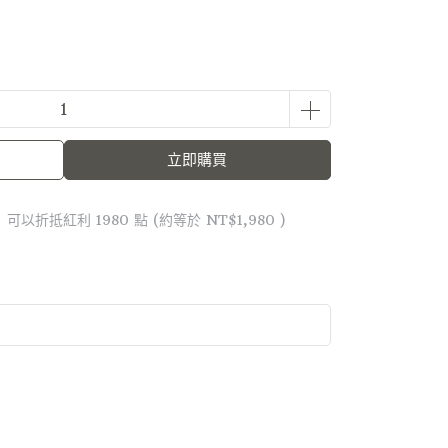
立即購買
 」可以折抵紅利
1980
點 (約等於
NT$1,980
)