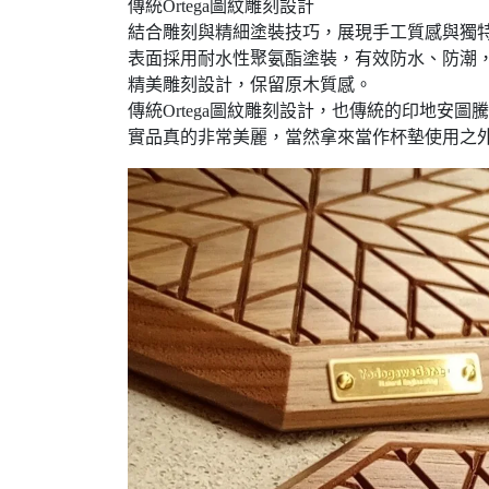
傳統Ortega圖紋雕刻設計
結合雕刻與精細塗裝技巧，展現手工質感與獨
表面採用耐水性聚氨酯塗裝，有效防水、防潮
精美雕刻設計，保留原木質感。
傳統Ortega圖紋雕刻設計，也傳統的印地安圖
實品真的非常美麗，當然拿來當作杯墊使用之