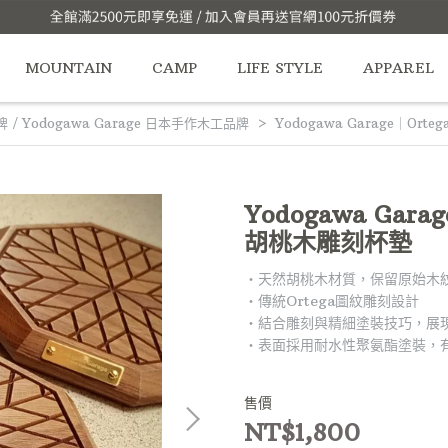
MOUNTAIN
CAMP
LIFE STYLE
APPAREL
牌 / Yodogawa Garage 日本手作木工品牌
Yodogawa Garage｜Orteg
Yodogawa Garag
胡桃木雕刻杯墊
‧天然胡桃木材質，保留原始木
‧傳統Ortega圖紋雕刻設計
‧結合雕刻與精細塗裝技巧，展
‧表面採用耐水性聚氨酯塗裝，
售價
NT$1,800