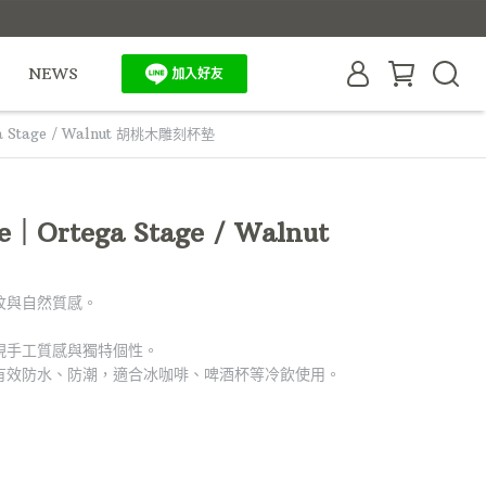
NEWS
a Stage / Walnut 胡桃木雕刻杯墊
e｜Ortega Stage / Walnut
紋與自然質感。
現手工質感與獨特個性。
有效防水、防潮，適合冰咖啡、啤酒杯等冷飲使用。