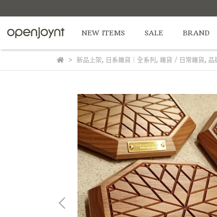
NEW ITEMS
SALE
BRAND
新品上架
,
日系雜貨｜全系列
,
雜貨 / 日常雜貨
,
品